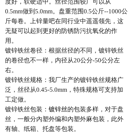
度好，软硬适中。丝径范围较广可以从
0.5mm做到5.0mm。盘重范围0.5公斤--1000公
斤每卷。上锌量吧在同行业中遥遥领先，这
无疑可以起到更好的防锈防污抗氧化的作
用。
镀锌铁丝卷径：根据丝径的不同，镀锌铁丝
的卷径也不一样，内径从20公分-50公分左
右。
镀锌铁丝规格：我厂生产的镀锌铁丝规格广
泛，丝径从0.45-5.0mm，特殊规格可支持加
工定做。
镀锌铁丝包装：
镀锌丝
的包装多样，对于盘
丝，一般分內塑外编和內塑外麻包装，此外
有轴、纸箱、托盘等包装。