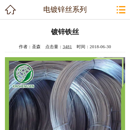

网站首页

电镀锌丝系列
公司简介
镀锌铁丝
产品中心
作者：圣森 点击量：
3481
时间：2018-06-30
新闻资讯
技术支持
公司相册
资质荣誉
常见问题
联系我们