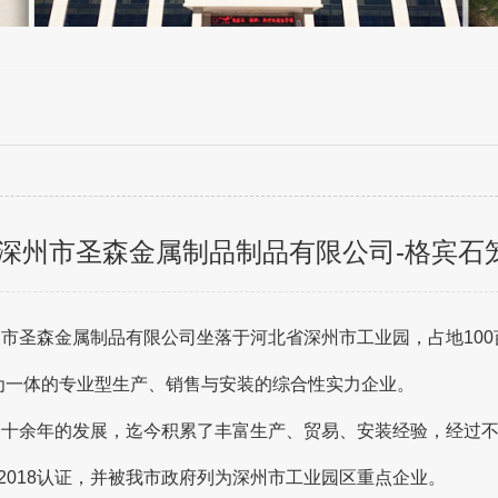
深州市圣森金属制品制品有限公司-格宾石笼
州市圣森金属制品有限公司坐落于河北省深州市工业园，占地10
为一体的专业型生产、销售与安装的综合性实力企业。
过十余年的发展，迄今积累了丰富生产、贸易、安装经验，经过
1:2018认证，并被我市政府列为深州市工业园区重点企业。