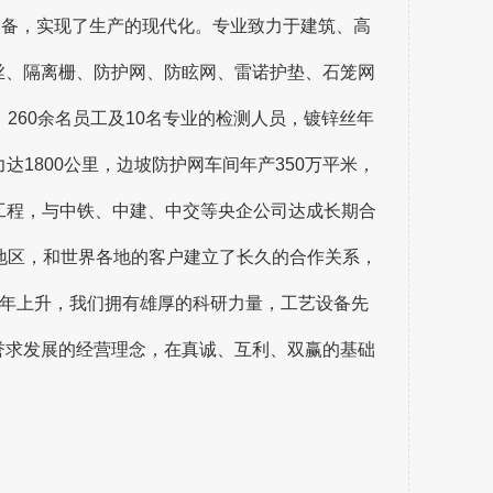
设备，实现了生产的现代化。专业致力于建筑、高
丝、隔离栅、防护网、防眩网、雷诺护垫、石笼网
260余名员工及10名专业的检测人员，镀锌丝年
力达1800公里，边坡防护网车间年产350万平米，
大工程，与中铁、中建、中交等央企公司达成长期合
地区，和世界各地的客户建立了长久的合作关系，
逐年上升，我们拥有雄厚的科研力量，工艺设备先
誉求发展的经营理念，在真诚、互利、双赢的基础