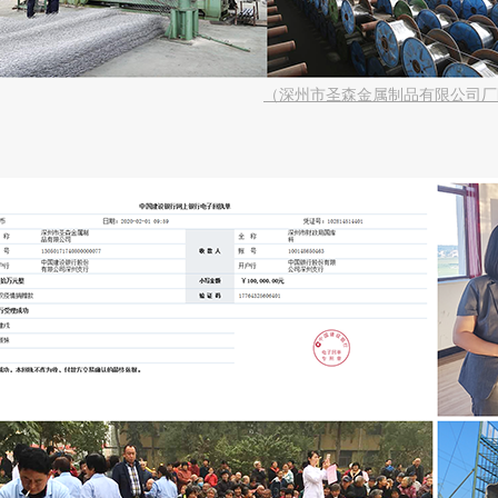
（
深州市圣森金属制品有限公司厂