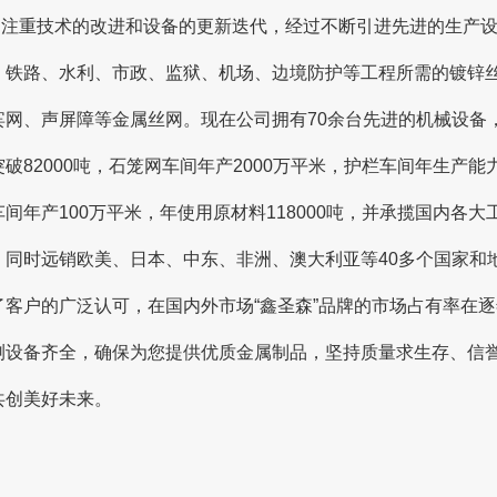
司注重技术的改进和设备的更新迭代，经过不断引进先进的生产
、铁路、水利、市政、监狱、机场、边境防护等工程所需的镀锌
宾网、声屏障等金属丝网。现在公司拥有70余台先进的机械设备，
破82000吨，石笼网车间年产2000万平米，护栏车间年生产能
车间年产100万平米，年使用原材料118000吨，并承揽国内各
，同时远销欧美、日本、中东、非洲、澳大利亚等40多个国家和
了客户的广泛认可，在国内外市场“鑫圣森”品牌的市场占有率在
测设备齐全，确保为您提供优质金属制品，坚持质量求生存、信
共创美好未来。