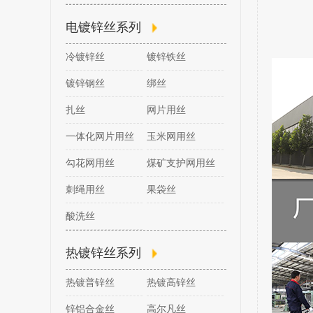
电镀锌丝系列
冷镀锌丝
镀锌铁丝
镀锌钢丝
绑丝
扎丝
网片用丝
一体化网片用丝
玉米网用丝
勾花网用丝
煤矿支护网用丝
刺绳用丝
果袋丝
酸洗丝
热镀锌丝系列
热镀普锌丝
热镀高锌丝
锌铝合金丝
高尔凡丝