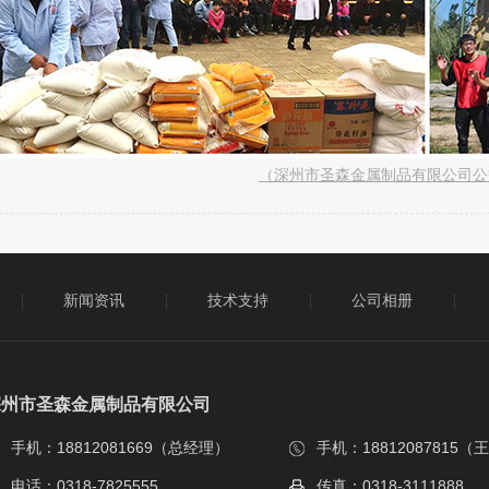
（深州市圣森金属制品有限公司公
新闻资讯
技术支持
公司相册
深州市圣森金属制品有限公司
手机：18812081669（总经理）
手机：18812087815（
电话：0318-7825555
传真：0318-3111888