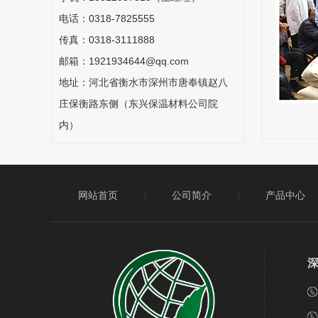
电话：0318-7825555
传真：0318-3111888
邮箱：1921934644@qq.com
地址：河北省衡水市深州市唐奉镇赵八
庄保衡路东侧（东兴保温材料公司院
内）
网站首页
公司简介
产品中心